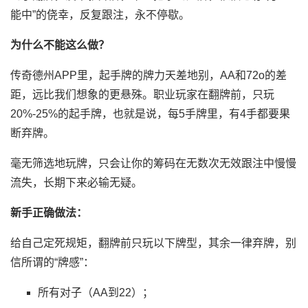
能中”的侥幸，反复跟注，永不停歇。
为什么不能这么做？
传奇德州APP里，起手牌的牌力天差地别，AA和72o的差
距，远比我们想象的更悬殊。职业玩家在翻牌前，只玩
20%-25%的起手牌，也就是说，每5手牌里，有4手都要果
断弃牌。
毫无筛选地玩牌，只会让你的筹码在无数次无效跟注中慢慢
流失，长期下来必输无疑。
新手正确做法：
给自己定死规矩，翻牌前只玩以下牌型，其余一律弃牌，别
信所谓的“牌感”：
所有对子（AA到22）；