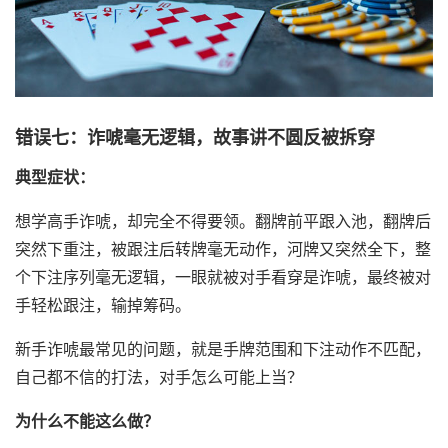
错误七：诈唬毫无逻辑，故事讲不圆反被拆穿
典型症状：
想学高手诈唬，却完全不得要领。翻牌前平跟入池，翻牌后
突然下重注，被跟注后转牌毫无动作，河牌又突然全下，整
个下注序列毫无逻辑，一眼就被对手看穿是诈唬，最终被对
手轻松跟注，输掉筹码。
新手诈唬最常见的问题，就是手牌范围和下注动作不匹配，
自己都不信的打法，对手怎么可能上当？
为什么不能这么做？