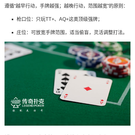
遵循“越早行动，手牌越强；越晚行动，范围越宽”的原则：
枪口位：只玩TT+、AQ+这类顶级强牌；
庄位：可放宽手牌范围，适当偷盲，灵活调整打法。