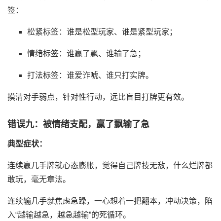
签：
松紧标签：谁是松型玩家、谁是紧型玩家；
情绪标签：谁赢了飘、谁输了急；
打法标签：谁爱诈唬、谁只打实牌。
摸清对手弱点，针对性行动，远比盲目打牌更有效。
错误九：被情绪支配，赢了飘输了急
典型症状：
连续赢几手牌就心态膨胀，觉得自己牌技无敌，什么烂牌都
敢玩，毫无章法。
连续输几手就焦虑急躁，一心想着一把翻本，冲动决策，陷
入“越输越急，越急越输”的死循环。