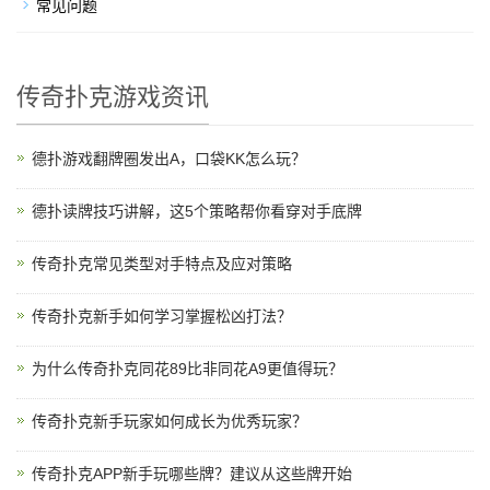
常见问题
传奇扑克游戏资讯
德扑游戏翻牌圈发出A，口袋KK怎么玩？
德扑读牌技巧讲解，这5个策略帮你看穿对手底牌
传奇扑克常见类型对手特点及应对策略
传奇扑克新手如何学习掌握松凶打法？
为什么传奇扑克同花89比非同花A9更值得玩？
传奇扑克新手玩家如何成长为优秀玩家？
传奇扑克APP新手玩哪些牌？建议从这些牌开始