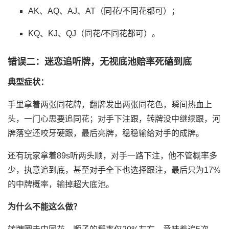
AK、AQ、AJ、AT（同花/不同花都可）；
KQ、KJ、QJ（同花/不同花都可）。
错误二：迷恋追听牌，无视底池赔率死磕到底
典型症状：
手里拿着两张同花牌，翻牌发出两张同花色，瞬间热血上
头，一门心思要追同花；对手下注跟，转牌没中继续跟，河
牌落空还咬牙硬跟，最后亮牌，稳稳输给对手的成牌。
还有玩家拿着89s听两头顺，对手一路下注，他不管概率多
少，执意追到底，甚至对手全下也选择跟注，最后只为17%
的中牌概率，输掉超大底池。
为什么不能这么做？