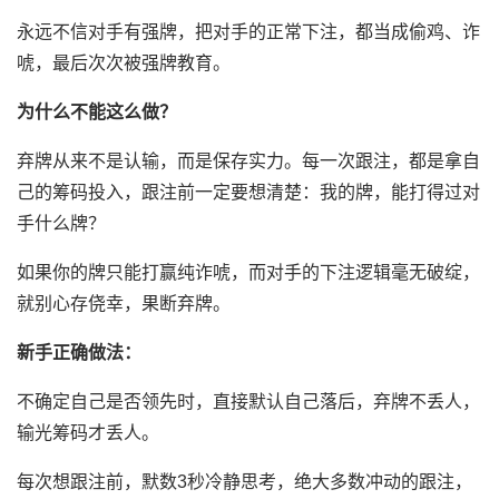
永远不信对手有强牌，把对手的正常下注，都当成偷鸡、诈
唬，最后次次被强牌教育。
为什么不能这么做？
弃牌从来不是认输，而是保存实力。每一次跟注，都是拿自
己的筹码投入，跟注前一定要想清楚：我的牌，能打得过对
手什么牌？
如果你的牌只能打赢纯诈唬，而对手的下注逻辑毫无破绽，
就别心存侥幸，果断弃牌。
新手正确做法：
不确定自己是否领先时，直接默认自己落后，弃牌不丢人，
输光筹码才丢人。
每次想跟注前，默数3秒冷静思考，绝大多数冲动的跟注，