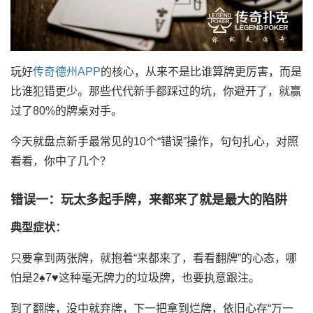
玩好
传奇德州APP
的核心，从来不是比谁算牌更厉害，而是
比谁犯错更少。那些代代新手都踩过的坑，你避开了，就赢
过了80%的牌桌对手。
今天就盘点新手最常见的10个“错误”操作，句句扎心，对照
看看，你中了几个？
错误一：玩太多起手牌，来都来了就是最大的陷阱
典型症状：
只要拿到两张牌，就抱着“来都来了，看看翻牌”的心态，哪
怕是2♠7♥这种毫无牌力的垃圾牌，也要执意跟注。
到了翻牌，没中就弃牌，下一把拿到烂牌，依旧心存“万一