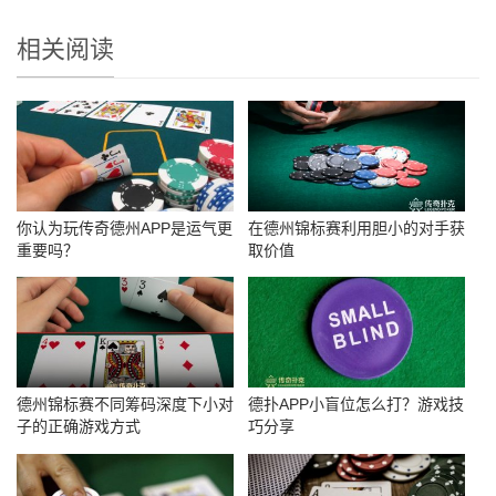
相关阅读
你认为玩传奇德州APP是运气更
在德州锦标赛利用胆小的对手获
重要吗？
取价值
德州锦标赛不同筹码深度下小对
德扑APP小盲位怎么打？游戏技
子的正确游戏方式
巧分享