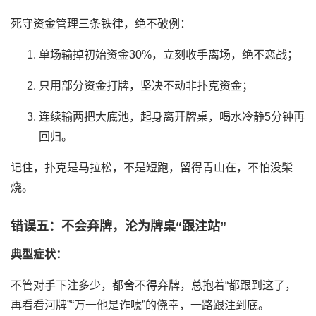
死守资金管理三条铁律，绝不破例：
单场输掉初始资金30%，立刻收手离场，绝不恋战；
只用部分资金打牌，坚决不动非扑克资金；
连续输两把大底池，起身离开牌桌，喝水冷静5分钟再
回归。
记住，扑克是马拉松，不是短跑，留得青山在，不怕没柴
烧。
错误五：不会弃牌，沦为牌桌“跟注站”
典型症状：
不管对手下注多少，都舍不得弃牌，总抱着“都跟到这了，
再看看河牌”“万一他是诈唬”的侥幸，一路跟注到底。