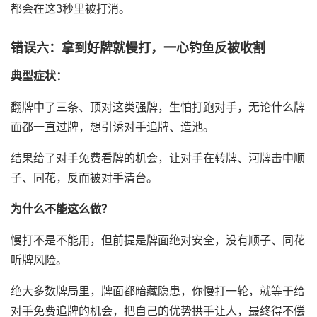
都会在这3秒里被打消。
错误六：拿到好牌就慢打，一心钓鱼反被收割
典型症状：
翻牌中了三条、顶对这类强牌，生怕打跑对手，无论什么牌
面都一直过牌，想引诱对手追牌、造池。
结果给了对手免费看牌的机会，让对手在转牌、河牌击中顺
子、同花，反而被对手清台。
为什么不能这么做？
慢打不是不能用，但前提是牌面绝对安全，没有顺子、同花
听牌风险。
绝大多数牌局里，牌面都暗藏隐患，你慢打一轮，就等于给
对手免费追牌的机会，把自己的优势拱手让人，最终得不偿