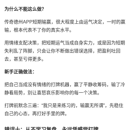
为什么不能这么做？
传奇德州APP短期输赢，很大程度上由运气决定，一时的赢
输，根本代表不了你的真实水平。
用情绪支配决策，把短期运气当成自身实力，或是因为短期
失利乱了阵脚，只会让你不断做出错误选择，把盈利吐回
去，甚至亏得更多。
新手正确做法：
把自己当成没有情绪的打牌机器，赢了平静收筹码，输了冷
静看局势，别让喜怒哀乐影响你的每一个决策。
打牌前默念三遍：“我只是来练习的，输赢无所谓”，先稳住
自己的心态，再打好手里的牌。
错误十：从不学习复盘，永远凭感觉打牌