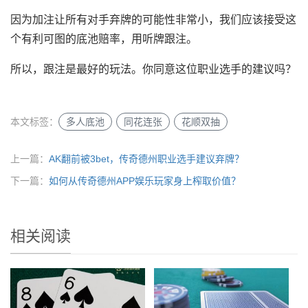
因为加注让所有对手弃牌的可能性非常小，我们应该接受这
个有利可图的底池赔率，用听牌跟注。
所以，跟注是最好的玩法。你同意这位职业选手的建议吗？
本文标签：
多人底池
同花连张
花顺双抽
上一篇：
AK翻前被3bet，传奇德州职业选手建议弃牌？
下一篇：
如何从传奇德州APP娱乐玩家身上榨取价值？
相关阅读