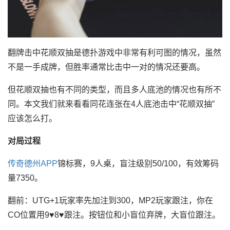
翻牌击中花顺双抽是德扑游戏中非常有利可图的情况，虽然
不是一手成牌，但胜率通常比击中一对的情况还要高。
但花顺双抽也有不同的类型，而且多人底池的情况也有所不
同。本文我们就来看看同花连张在4人底池击中“花顺双抽”
应该怎么打。
对局过程
传奇德州APP
锦标赛，9人桌，盲注级别50/100，有效筹码
量7350。
翻前：UTG+1玩家率先加注到300，MP2玩家跟注，你在
CO位置用9♥8♥跟注。按钮位和小盲位弃牌，大盲位跟注。