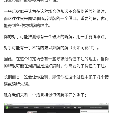
部三条街可能被视为有点儿薄。
一些玩家似乎认为在这种场合你永远不会得到差牌的跟注，
而这往往只是图省事随后过牌的一个借口。重要的是，你可
能得到各种类型牌的跟注。
你的对手可能推测你有一个破灭的听牌，用一手弱牌跟注。
对手可能有一手不错的难以弃牌的牌（比如同花JT）。
因此，在这个特定场合有一些寻求薄价值下注的理由。当你
的牌很可能在河牌圈是最好牌时，你需要为了价值而下注。
长期而言，这会让你盈利，即使你在这个过程中犯了几个错
误或读牌失误。
现在我们来看一个场景相似但河牌不同的例子：