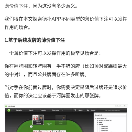
虑价值下注，因为这没有多少意义。
我们将在本文探索德扑APP不同类型的薄价值下注可以发挥
作用的场合。
1.基于后续发牌的薄价值下注
一个薄价值下注可以发挥作用的极常见场合是：
你在翻牌圈和转牌圈有一手不错的牌（比如顶对或踢脚最大
的中对），而且公共牌面存在许多听牌。
当对手在你前面过牌时，你需要决定是随后过牌还是追求价
值，而你的决定应该基于河牌圈发出的那张牌。