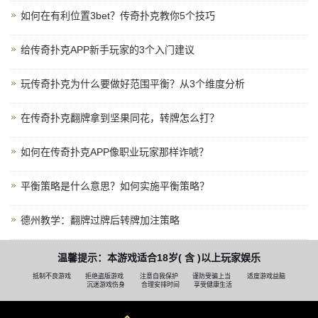
如何在有利位置3bet？传奇扑克教你5个技巧
给传奇扑克APP新手玩家的3个入门建议
玩传奇扑克为什么要做好范围平衡？从3个维度分析
在传奇扑克翻牌拿到坚果同花，转牌怎么打？
如何在传奇扑克APP像职业玩家那样诈唬？
平衡策略是什么意思？如何实施平衡策略？
德州教学：翻牌过牌后转牌加注策略
温馨提示：本游戏适合18岁( 含 )以上玩家娱乐
抵制不良游戏
拒绝盗版游戏
注意自我保护
谨防受骗上当
适度游戏益脑
沉迷游戏伤身
合理安排时间
享受健康生活