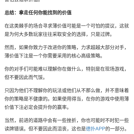
总结：拿走任何你能找到的价值
在这类棘手的场合寻求薄价值可能是一个可怕的提议，这就
是为何大多数玩家往往采取安全的选择，只是过牌。
然而，如果你致力于改进你的策略，力求超越大部分对手，
薄价值下注是一个你需要采用的核心高级策略。
你的对手们可能难以理解你在做什么，特别是在现场游戏，
但不要因此而气馁。
只因为他们不理解你的玩法或他们从不那么做，并不意味着
你的策略是不健康的。如果使用得当，在你的游戏中使用薄
价值下注必定会提升你的赢率。
当然，前进的道路中会有一些挫折，你也可能时不时犯一些
读牌错误。但不要因此而沮丧，这也是
德扑APP
的一部分。