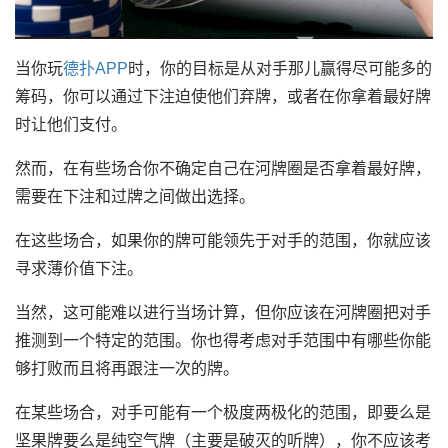
当你玩
德扑APP
时，你的目标是从对手那儿赢得尽可能多的
筹码，你可以通过下注迫使他们弃牌，或者在你拿着最好牌
时让他们支付。
然而，在有些场合你不确定自己在河牌圈是否拿着最好牌，
需要在下注和过牌之间做出选择。
在这些场合，如果你的牌可能领先于对手的范围，你就应该
寻求薄价值下注。
当然，这可能难以进行当场计算，但你应该在河牌圈把对手
推测到一个特定的范围。你也得考虑对手范围中有哪些你能
够打败而且将再跟注一次的牌。
在某些场合，对手可能有一个极度两极化的范围，即要么是
坚果牌要么是纯空气牌（主要是破灭的听牌），你不应该考