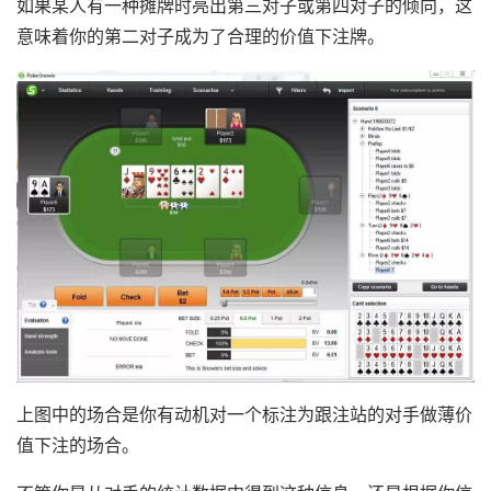
如果某人有一种摊牌时亮出第三对子或第四对子的倾向，这
意味着你的第二对子成为了合理的价值下注牌。
上图中的场合是你有动机对一个标注为跟注站的对手做薄价
值下注的场合。